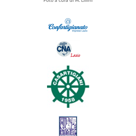
Foto a cura di M. Lillini