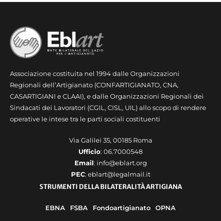
Associazione costituita nel 1994 dalle Organizzazioni
Regionali dell’Artigianato (CONFARTIGIANATO, CNA,
CASARTIGIANI e CLAAI), e dalle Organizzazioni Regionali dei
Sindacati dei Lavoratori (CGIL, CISL, UIL) allo scopo di rendere
operative le intese tra le parti sociali costituenti
Via Galilei 35, 00185 Roma
Ufficio
: 06.7000548
Email
: info@eblart.org
PEC
: eblart@legalmail.it
STRUMENTI DELLA BILATERALITÀ ARTIGIANA
EBNA
FSBA
Fondoartigianato
OPNA