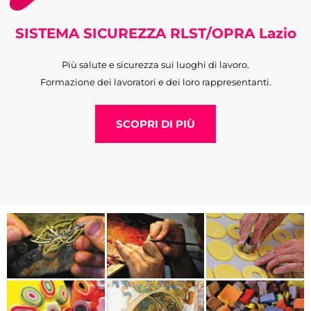
SISTEMA SICUREZZA RLST/OPRA Lazio
Più salute e sicurezza sui luoghi di lavoro.
Formazione dei lavoratori e dei loro rappresentanti.
SCOPRI DI PIÙ