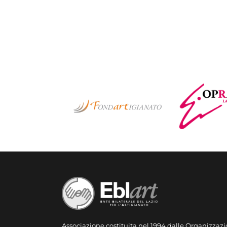
Associazione costituita nel 1994 dalle Organizzazi