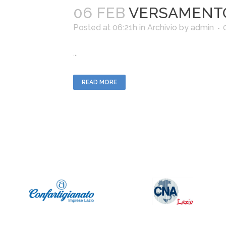
06 FEB
VERSAMENTO
Posted at 06:21h
in
Archivio
by
admin
...
READ MORE