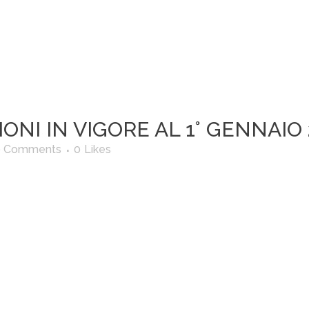
ONI IN VIGORE AL 1° GENNAIO 
0 Comments
0
Likes