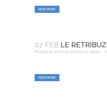
READ MORE
07 FEB
LE RETRIBUZI
Posted at 17:21h
in
Archivio
by
admin
...
READ MORE