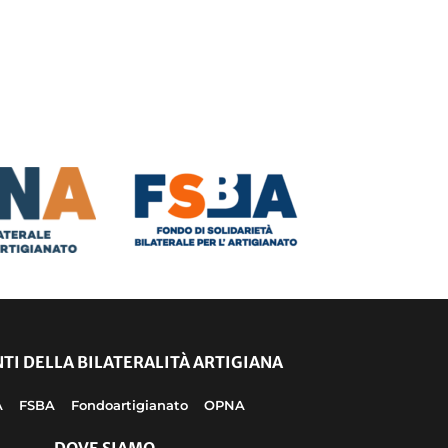
TI DELLA BILATERALITÀ ARTIGIANA
A
FSBA
Fondoartigianato
OPNA