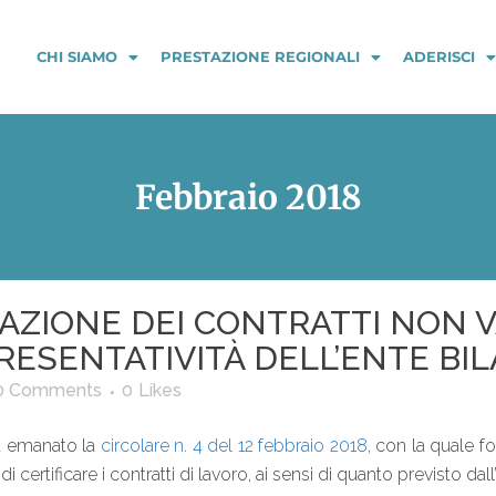
CHI SIAMO
PRESTAZIONE REGIONALI
ADERISCI
Febbraio 2018
CAZIONE DEI CONTRATTI NON V
ESENTATIVITÀ DELL’ENTE BIL
0 Comments
0
Likes
ha emanato la
circolare n. 4 del 12 febbraio 2018
, con la quale fo
 di certificare i contratti di lavoro, ai sensi di quanto previsto dall