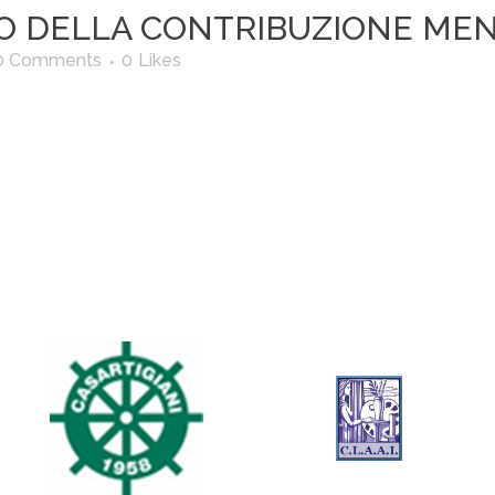
 DELLA CONTRIBUZIONE MENS
0 Comments
0
Likes