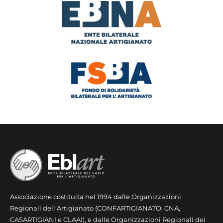
Associazione costituita nel 1994 dalle Organizzazioni
Regionali dell’Artigianato (CONFARTIGIANATO, CNA,
CASARTIGIANI e CLAAI), e dalle Organizzazioni Regionali dei