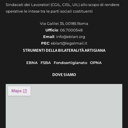
Sindacati dei Lavoratori (CGIL, CISL, UIL) allo scopo di rendere
operative le intese tra le parti sociali costituenti
Via Galilei 35, 00185 Roma
Ufficio
: 06.7000548
Email
: info@eblart.org
PEC
: eblart@legalmail.it
STRUMENTI DELLA BILATERALITÀ ARTIGIANA
EBNA
FSBA
Fondoartigianato
OPNA
DOVE SIAMO