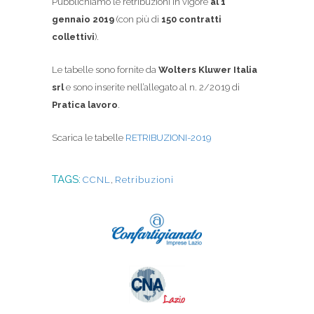
Pubblichiamo le retribuzioni in vigore
al 1°
gennaio 2019
(con più di
150 contratti
collettivi
).
Le tabelle sono fornite da
Wolters Kluwer Italia
srl
e sono inserite nell’allegato al n. 2/2019 di
Pratica lavoro
.
Scarica le tabelle
RETRIBUZIONI-2019
TAGS:
CCNL
,
Retribuzioni