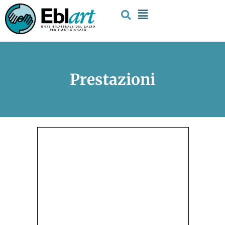
Prestazioni