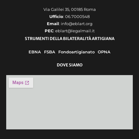
Via Galilei 35, 00185 Roma
Ufficio
: 06.7000548
Email
: info@eblart.org
PEC
: eblart@legalmail.it
STRUMENTI DELLA BILATERALITÀ ARTIGIANA
EBNA
FSBA
Fondoartigianato
OPNA
DOVE SIAMO