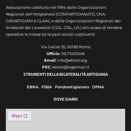
Associazione costituita nel 1994 dalle Organizzazioni
Regionali dell’Artigianato (CONFARTIGIANATO, CNA,
CASARTIGIANI e CLAAI), e dalle Organizzazioni Regionali dei
Sindacati dei Lavoratori (CGIL, CISL, UIL) allo scopo di rendere
operative le intese tra le parti sociali costituenti
Via Galilei 35, 00185 Roma
Ufficio
: 06.7000548
Email
: info@eblart.org
PEC
: eblart@legalmail.it
STRUMENTI DELLA BILATERALITÀ ARTIGIANA
EBNA
FSBA
Fondoartigianato
OPNA
DOVE SIAMO