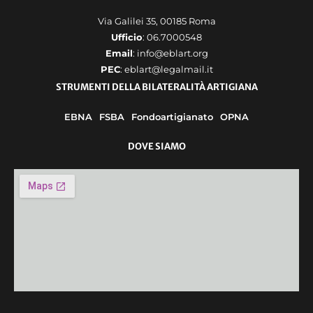
Via Galilei 35, 00185 Roma
Ufficio
: 06.7000548
Email
: info@eblart.org
PEC
: eblart@legalmail.it
STRUMENTI DELLA BILATERALITÀ ARTIGIANA
EBNA
FSBA
Fondoartigianato
OPNA
DOVE SIAMO