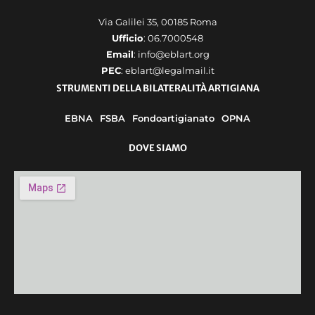
Via Galilei 35, 00185 Roma
Ufficio
: 06.7000548
Email
: info@eblart.org
PEC
: eblart@legalmail.it
STRUMENTI DELLA BILATERALITÀ ARTIGIANA
EBNA
FSBA
Fondoartigianato
OPNA
DOVE SIAMO