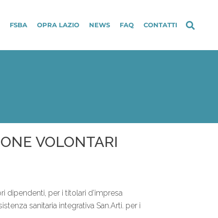
FSBA
OPRA LAZIO
NEWS
FAQ
CONTATTI
ZIONE VOLONTARI
i dipendenti, per i titolari d’impresa
istenza sanitaria integrativa San.Arti. per i