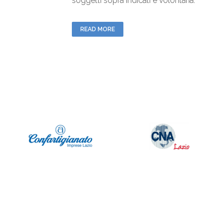
soggetti sopra indicati è volontaria.
READ MORE