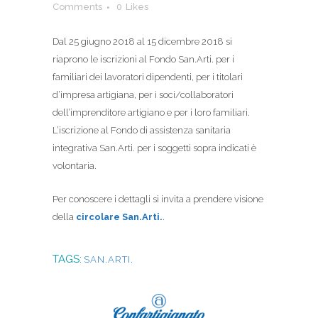
Comments
0
Likes
Dal 25 giugno 2018 al 15 dicembre 2018 si
riaprono le iscrizioni al Fondo San.Arti. per i
familiari dei lavoratori dipendenti, per i titolari
d’impresa artigiana, per i soci/collaboratori
dell’imprenditore artigiano e per i loro familiari.
L’iscrizione al Fondo di assistenza sanitaria
integrativa San.Arti. per i soggetti sopra indicati è
volontaria.
Per conoscere i dettagli si invita a prendere visione
della
circolare San.Arti.
.
TAGS:
SAN.ARTI.