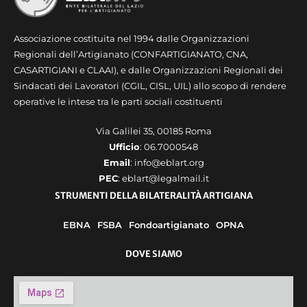
Associazione costituita nel 1994 dalle Organizzazioni
Regionali dell’Artigianato (CONFARTIGIANATO, CNA,
CASARTIGIANI e CLAAI), e dalle Organizzazioni Regionali dei
Sindacati dei Lavoratori (CGIL, CISL, UIL) allo scopo di rendere
operative le intese tra le parti sociali costituenti
Via Galilei 35, 00185 Roma
Ufficio
: 06.7000548
Email
: info@eblart.org
PEC
: eblart@legalmail.it
STRUMENTI DELLA BILATERALITÀ ARTIGIANA
EBNA
FSBA
Fondoartigianato
OPNA
DOVE SIAMO