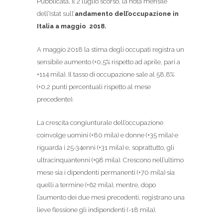
Pubblicata, il 2 luglio scorso, la nota mensile
dell’Istat sull’
andamento
dell’occupazione in
Italia a maggio 2018.
A maggio 2018 la stima degli occupati registra un
sensibile aumento (+0,5% rispetto ad aprile, pari a
+114 mila). Il tasso di occupazione sale al 58,8%
(+0,2 punti percentuali rispetto al mese
precedente).
La crescita congiunturale dell’occupazione
coinvolge uomini (+80 mila) e donne (+35 mila) e
riguarda i 25-34enni (+31 mila) e, soprattutto, gli
ultracinquantenni (+98 mila). Crescono nell’ultimo
mese sia i dipendenti permanenti (+70 mila) sia
quelli a termine (+62 mila), mentre, dopo
l’aumento dei due mesi precedenti, registrano una
lieve flessione gli indipendenti (-18 mila).