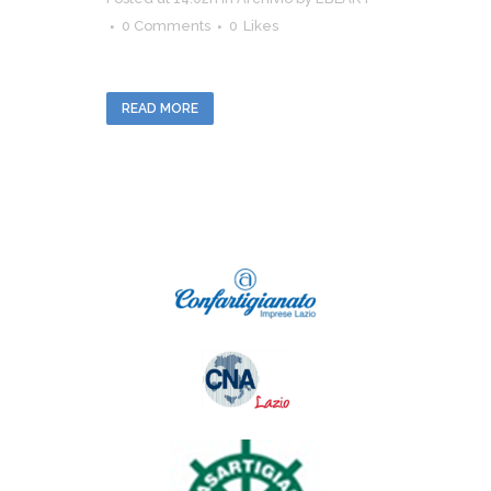
0 Comments
0
Likes
READ MORE