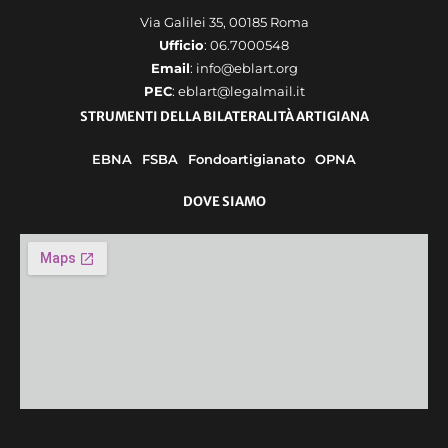
Via Galilei 35, 00185 Roma
Ufficio
: 06.7000548
Email
: info@eblart.org
PEC
: eblart@legalmail.it
STRUMENTI DELLA BILATERALITÀ ARTIGIANA
EBNA
FSBA
Fondoartigianato
OPNA
DOVE SIAMO