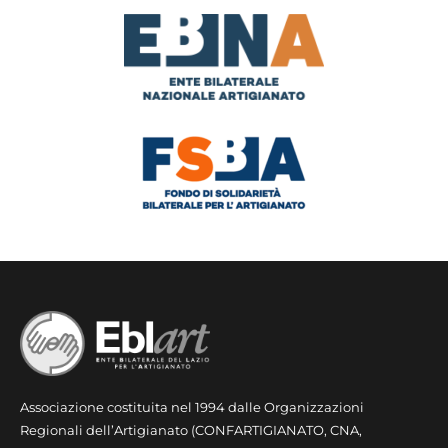
Associazione costituita nel 1994 dalle Organizzazioni
Regionali dell’Artigianato (CONFARTIGIANATO, CNA,