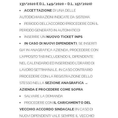
137/2020 E D.L. 149/2020 – D.L. 157/2020)
ACCETTAZIONE
DI UNA DELLE
AUTODICHIARAZIONI INDICATE DA SISTEMA
PERIODO DELL’ACCORDO (PROCEDERE CON IL
PERIODO GENERATO IN AUTOMATICO)
INSERIRE UN
NUOVO TICKET INPS
IN CASO DI NUOVI DIPENDENTI
: SE INSERITI
GIA’ IN ANAGRAFICA AZIENDA, PROCEDERE CON
L’APPOSITO TAB INCLUDENDO IL DIPENDENTE
NEL CALENDARIO ED INSERENDO L’ORARIO DI
LAVORO SETTIMANALE. IN CASO CONTRARIO
PROCEDERE CON LA REGISTRAZIONE DELLO
STESSO NELLA
SEZIONE ANAGRAFICA
→
AZIENDA E PROCEDERE COME SOPRA
SALVARE LA DOMANDA
PROCEDERE CON
IL CARICAMENTO DEL
VECCHIO ACCORDO SINDACALE
(IN CASO DI
NUOVI DIPENDENTI VALE SEMPRE IL VECCHIO