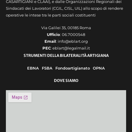
CASARTIGIANI e CLAAI), e dalle Organizzazioni Regionali dei
Sindacati dei Lavoratori (CGIL, CISL, UIL) allo scopo di rendere
operative le intese tra le parti sociali costituenti
Via Galilei 35, 00185 Roma
Ufficio
: 06.7000548
Email
: info@eblart.org
PEC
: eblart@legalmail.it
STRUMENTI DELLA BILATERALITÀ ARTIGIANA
EBNA
FSBA
Fondoartigianato
OPNA
DOVE SIAMO