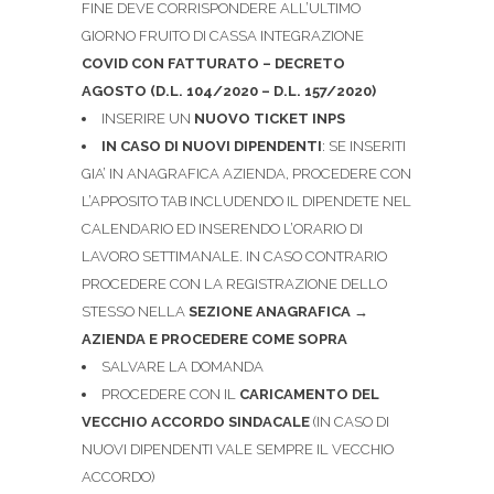
FINE DEVE CORRISPONDERE ALL’ULTIMO
GIORNO FRUITO DI CASSA INTEGRAZIONE
COVID CON FATTURATO – DECRETO
AGOSTO (D.L. 104/2020 – D.L. 157/2020)
INSERIRE UN
NUOVO TICKET INPS
IN CASO DI NUOVI DIPENDENTI
: SE INSERITI
GIA’ IN ANAGRAFICA AZIENDA, PROCEDERE CON
L’APPOSITO TAB INCLUDENDO IL DIPENDETE NEL
CALENDARIO ED INSERENDO L’ORARIO DI
LAVORO SETTIMANALE. IN CASO CONTRARIO
PROCEDERE CON LA REGISTRAZIONE DELLO
STESSO NELLA
SEZIONE ANAGRAFICA
→
AZIENDA E PROCEDERE COME SOPRA
SALVARE LA DOMANDA
PROCEDERE CON IL
CARICAMENTO DEL
VECCHIO ACCORDO SINDACALE
(IN CASO DI
NUOVI DIPENDENTI VALE SEMPRE IL VECCHIO
ACCORDO)