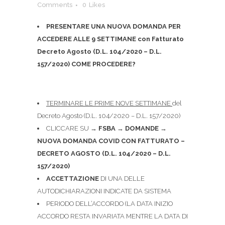
Comments
0
Likes
PRESENTARE UNA NUOVA DOMANDA PER
ACCEDERE ALLE 9 SETTIMANE con Fatturato
Decreto Agosto (D.L. 104/2020 – D.L.
157/2020)
COME PROCEDERE?
TERMINARE LE PRIME NOVE SETTIMANE
del
Decreto Agosto (D.L. 104/2020 – D.L. 157/2020)
CLICCARE SU →
FSBA
→
DOMANDE
→
NUOVA DOMANDA COVID CON FATTURATO –
DECRETO AGOSTO (D.L. 104/2020 – D.L.
157/2020)
ACCETTAZIONE
DI UNA DELLE
AUTODICHIARAZIONI INDICATE DA SISTEMA
PERIODO DELL’ACCORDO (LA DATA INIZIO
ACCORDO RESTA INVARIATA MENTRE LA DATA DI