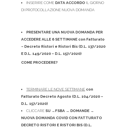
INSERIRE COME
DATA ACCORDO
IL GIORNO
DI PROTOCOLLAZIONE NUOVA DOMANDA
PRESENTARE UNA NUOVA DOMANDA PER
ACCEDERE ALLE 6 SETTIMANE con Fatturato
– Decreto Ristori e Ristori Bis (D.L. 137/2020
E D.L. 149/2020 – D.L. 157/2020)
COME PROCEDERE?
TERMINARE LE NOVE SETTIMANE
con
Fatturato Decreto Agosto (D.L. 104/2020 –
D.L. 157/2020)
CLICCARE
SU
→FSBA
→ DOMANDE
→
NUOVA DOMANDA COVID CON FATTURATO
DECRETO RISTORI E RISTORI BIS (D.L.