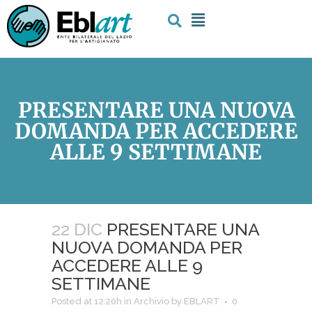
PRESENTARE UNA NUOVA
DOMANDA PER ACCEDERE
ALLE 9 SETTIMANE
22 DIC
PRESENTARE UNA
NUOVA DOMANDA PER
ACCEDERE ALLE 9
SETTIMANE
Posted at 12:20h
in
Archivio
by
EBLART
0