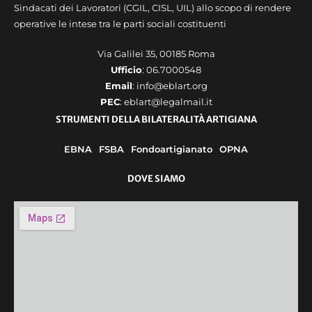
Sindacati dei Lavoratori (CGIL, CISL, UIL) allo scopo di rendere
operative le intese tra le parti sociali costituenti
Via Galilei 35, 00185 Roma
Ufficio
: 06.7000548
Email
: info@eblart.org
PEC
: eblart@legalmail.it
STRUMENTI DELLA BILATERALITÀ ARTIGIANA
EBNA
FSBA
Fondoartigianato
OPNA
DOVE SIAMO