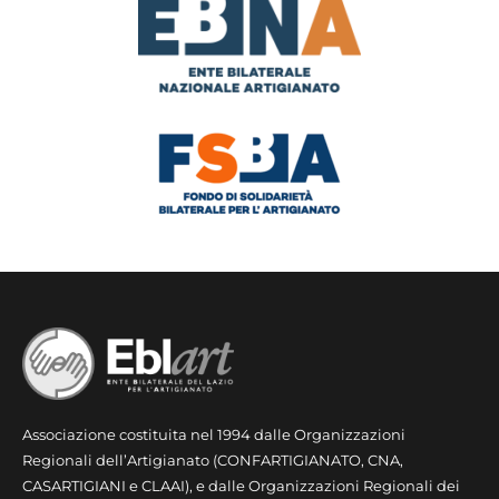
Associazione costituita nel 1994 dalle Organizzazioni
Regionali dell’Artigianato (CONFARTIGIANATO, CNA,
CASARTIGIANI e CLAAI), e dalle Organizzazioni Regionali dei