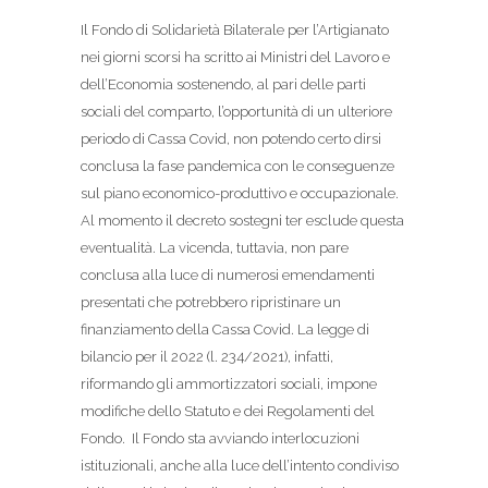
Il Fondo di Solidarietà Bilaterale per l’Artigianato
nei giorni scorsi ha scritto ai Ministri del Lavoro e
dell’Economia sostenendo, al pari delle parti
sociali del comparto, l’opportunità di un ulteriore
periodo di Cassa Covid, non potendo certo dirsi
conclusa la fase pandemica con le conseguenze
sul piano economico-produttivo e occupazionale.
Al momento il decreto sostegni ter esclude questa
eventualità. La vicenda, tuttavia, non pare
conclusa alla luce di numerosi emendamenti
presentati che potrebbero ripristinare un
finanziamento della Cassa Covid. La legge di
bilancio per il 2022 (l. 234/2021), infatti,
riformando gli ammortizzatori sociali, impone
modifiche dello Statuto e dei Regolamenti del
Fondo. Il Fondo sta avviando interlocuzioni
istituzionali, anche alla luce dell’intento condiviso