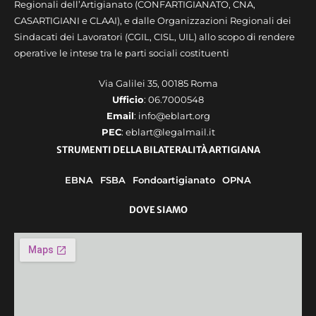
Regionali dell’Artigianato (CONFARTIGIANATO, CNA,
CASARTIGIANI e CLAAI), e dalle Organizzazioni Regionali dei
Sindacati dei Lavoratori (CGIL, CISL, UIL) allo scopo di rendere
operative le intese tra le parti sociali costituenti
Via Galilei 35, 00185 Roma
Ufficio
: 06.7000548
Email
: info@eblart.org
PEC
: eblart@legalmail.it
STRUMENTI DELLA BILATERALITÀ ARTIGIANA
EBNA
FSBA
Fondoartigianato
OPNA
DOVE SIAMO