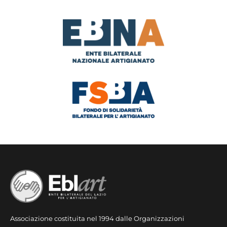
Associazione costituita nel 1994 dalle Organizzazioni