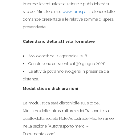
imprese l’eventuale esclusione e pubblicherà sul
sito del Ministero e su
www.ramspa.it
l’elenco delle
domande presentate e le relative somme di spesa
preventivate.
Calendario delle attività formative
Avvio corsi: dal 12 gennaio 2026
Conclusione corsi: entro il 30 giugno 2026
Le attività potranno svolgersi in presenza o a
distanza.
Modulistica e dichiarazioni
La modulistica sarà disponibile sul sito del
Ministero delle Infrastrutture e dei Trasporti e su
quello della società Rete Autostrade Mediterranee,
nella sezione “Autotrasporto merci –
Documentazione”.