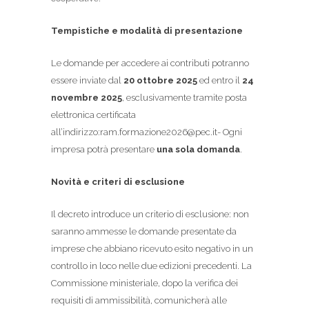
Tempistiche e modalità di presentazione
Le domande per accedere ai contributi potranno
essere inviate dal
20 ottobre 2025
ed entro il
24
novembre 2025
, esclusivamente tramite posta
elettronica certificata
all’indirizzo:ram.formazione2026@pec.it- Ogni
impresa potrà presentare
una sola domanda
.
Novità e criteri di esclusione
Il decreto introduce un criterio di esclusione: non
saranno ammesse le domande presentate da
imprese che abbiano ricevuto esito negativo in un
controllo in loco nelle due edizioni precedenti. La
Commissione ministeriale, dopo la verifica dei
requisiti di ammissibilità, comunicherà alle