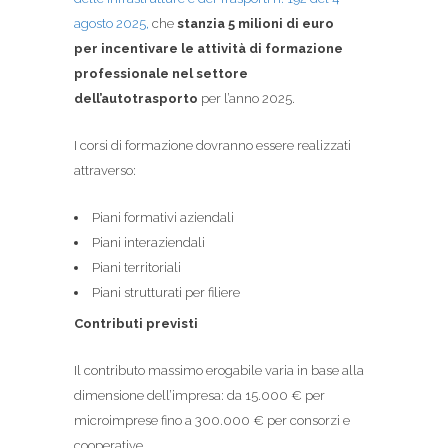
agosto 2025,
che
stanzia 5 milioni di euro
per
ince
ntivare le attività di formazione
professionale nel settore
dell’autotrasporto
per l’anno 2025.
I corsi di formazione dovranno essere realizzati
attraverso:
Piani formativi aziendali
Piani interaziendali
Piani territoriali
Piani strutturati per filiere
Contributi previsti
Il contributo massimo erogabile varia in base alla
dimensione dell’impresa: da 15.000 € per
microimprese fino a 300.000 € per consorzi e
cooperative.