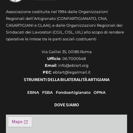
Associazione costituita nel 1994 dalle Organizzazioni
Regionali dell’Artigianato (CONFARTIGIANATO, CNA,
CASARTIGIANI e CLAAI), e dalle Organizzazioni Regionali dei
Sindacati dei Lavoratori (CGIL, CISL, UIL) allo scopo di rendere
operative le intese tra le parti sociali costituenti
Via Galilei 35, 00185 Roma
Ufficio
: 06.7000548
Email
: info@eblart.org
PEC
: eblart@legalmail.it
STRUMENTI DELLA BILATERALITÀ ARTIGIANA
EBNA
FSBA
Fondoartigianato
OPNA
DOVE SIAMO