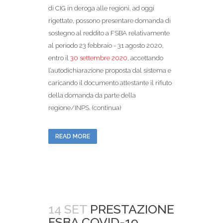
di CIG in deroga alle regioni, ad oggi
rigettate, possono presentare domanda di
sostegno al reddito a FSBA relativamente
al periodo 23 febbraio - 31 agosto 2020,
entro il
30 settembre 2020,
accettando
l’autodichiarazione proposta dal sistema e
caricando il documento attestante il rifiuto
della domanda da parte della
regione/INPS. (continua)
READ MORE
14 SET
PRESTAZIONE
FSBA COVID-19