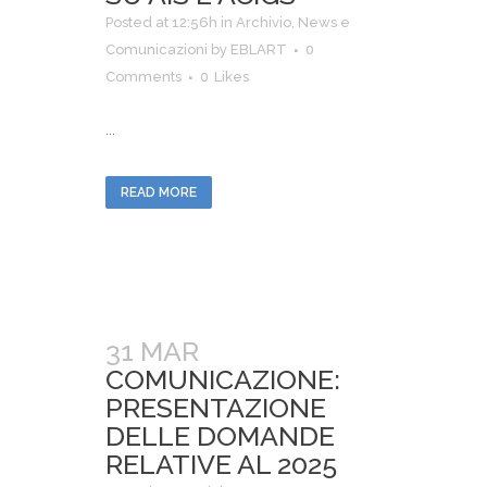
Posted at 12:56h
in
Archivio
,
News e
Comunicazioni
by
EBLART
0
Comments
0
Likes
...
READ MORE
31 MAR
COMUNICAZIONE:
PRESENTAZIONE
DELLE DOMANDE
RELATIVE AL 2025