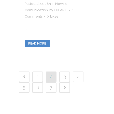
Posted at 11:06h
in
News e
Comunicazioni
by
EBLART
0
Comments
0
Likes
...
READ MORE
1
2
3
4
5
6
7