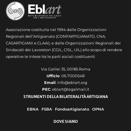
Associazione costituita nel 1994 dalle Organizzazioni
Regionali dell’Artigianato (CONFARTIGIANATO, CNA,
CASARTIGIANI e CLAAI), e dalle Organizzazioni Regionali dei
Sindacati dei Lavoratori (CGIL, CISL, UIL) allo scopo di rendere
operative le intese tra le parti sociali costituenti
Via Galilei 35, 00185 Roma
Ufficio
: 06.7000548
Email
: info@eblart.org
PEC
: eblart@legalmail.it
STRUMENTI DELLA BILATERALITÀ ARTIGIANA
EBNA
FSBA
Fondoartigianato
OPNA
DOVE SIAMO