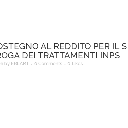
OSTEGNO AL REDDITO PER IL 
OGA DEI TRATTAMENTI INPS
ni
by
EBLART
0 Comments
0
Likes