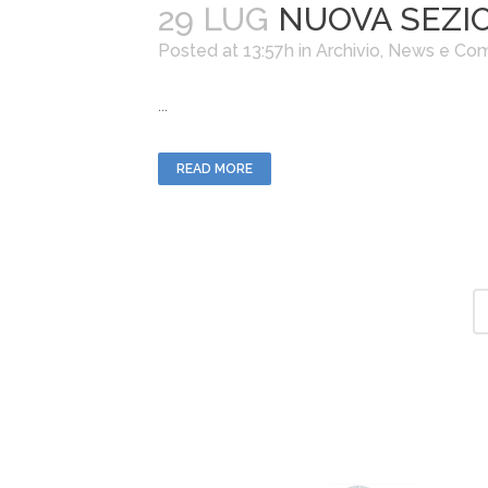
29 LUG
NUOVA SEZIO
Posted at 13:57h
in
Archivio
,
News e Com
...
READ MORE