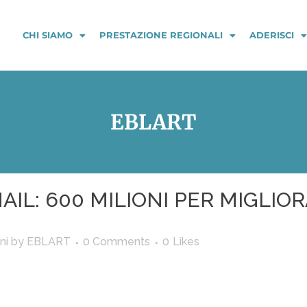
CHI SIAMO
PRESTAZIONE REGIONALI
ADERISCI
EBLART
NAIL: 600 MILIONI PER MIGLIO
ni
by
EBLART
0 Comments
0
Likes